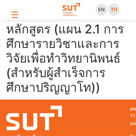
EN
TH
☰
หลักสูตร (แผน 2.1 การ
ศึกษารายวิชาและการ
วิจัยเพื่อทำวิทยานิพนธ์
(สำหรับผู้สำเร็จการ
ศึกษาปริญญาโท))
มห
11
นค