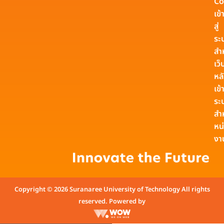
Co
เข้
สู่
ระ
สำ
เว็
หล
เข้า
ระ
สำ
หน
งา
Copyright © 2026 Suranaree University of Technology All rights
reserved. Powered by