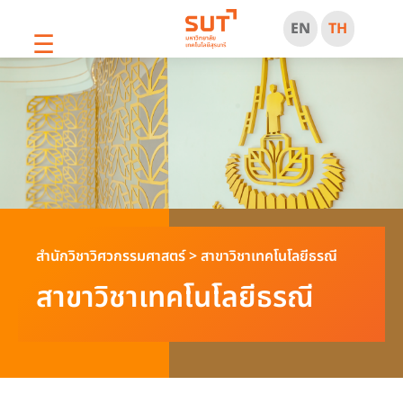
EN
TH
☰
สำนักวิชาวิศวกรรมศาสตร์
>
สาขาวิชาเทคโนโลยีธรณี
สาขาวิชาเทคโนโลยีธรณี