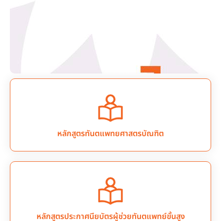
หลักสูตรทันตแพทยศาสตรบัณฑิต
หลักสูตรประกาศนียบัตรผู้ช่วยทันตแพทย์ขั้นสูง