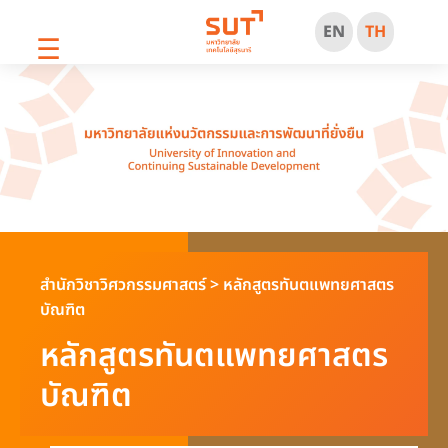
EN
TH
☰
สำนักวิชาวิศวกรรมศาสตร์
>
หลักสูตรทันตแพทยศาสตร
บัณฑิต
หลักสูตรทันตแพทยศาสตร
บัณฑิต