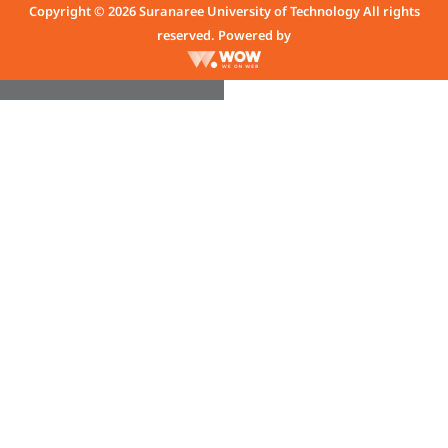
Copyright © 2026 Suranaree University of Technology All rights
reserved. Powered by