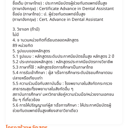
ชื่อเต็ม (ภาษาไทย) : ประกาศนียบัตรผู้ช่วยทันตแพทย์ขั้นสูง
(ภาษาอังกฤษ) : Certificate Advance in Dental Assistant
ชื่อย่อ (ภาษาไทย) : ป. ผู้ช่วยทันตแพทย์ขั้นสูง
(ภาษาอังกฤษ) : Cert. Advance in Dental Assistant
3. วิชาเอก (ถ้ามี)
ไม่มี
4. จ านวนหน่วยกิตที่เรียนตลอดหลักสูตร
89 หน่วยกิต
5. รูปแบบของหลักสูตร
5.1 รูปแบบ : หลักสูตรระดับประกาศนียบัตรขั้นสูง หลักสูตร 2 ปี
5.2 ประเภทของหลักสูตร : หลักสูตรประกาศนียบัตรทางวิชาชีพ
5.3 ภาษาที่ใช้ : หลักสูตรจัดการศึกษาเป็นภาษาไทย
5.4 การรับเข้าศึกษา : ผู้ส าเร็จการศึกษาระดับมัธยมศึกษาตอน
ปลายหรือเทียบเท่า
5.5 ความร่วมมือกับสถาบันอื่น : โรงพยาบาลในสังกัดกระทรวง
สาธารณสุข/โรงพยาบาลในสังกัดอื่น ๆ
สถาบันการศึกษา/ มหาวิทยาลัยคู่ความร่วมมือ/หน่วยงานเอกชน
อื่น ๆ ที่เกี่ยวข้อง
5.6 การให้ปริญญาแก่ผู้ส าเร็จการศึกษา : ให้ประกาศนียบัตรผู้
ช่วยทันตแพทย์ขั้นสูงเพียงสาขาวิชาเดียว
โครงสร้างหลักสูตร