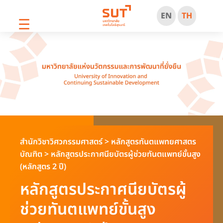
EN
TH
☰
สำนักวิชาวิศวกรรมศาสตร์
>
หลักสูตรทันตแพทยศาสตร
บัณฑิต
>
หลักสูตรประกาศนียบัตรผู้ช่วยทันตแพทย์ขั้นสูง
(หลักสูตร 2 ปี)
หลักสูตรประกาศนียบัตรผู้
ช่วยทันตแพทย์ขั้นสูง