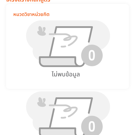
หมวดวิชา
หน่วยกิต