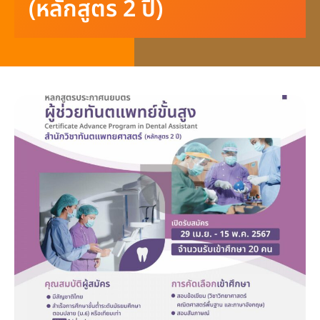
(หลักสูตร 2 ปี)