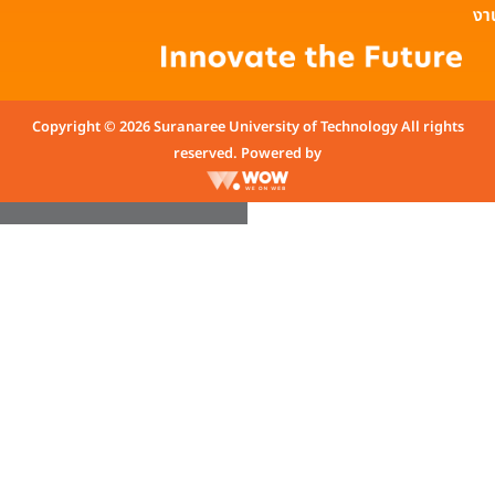
งา
Copyright © 2026 Suranaree University of Technology All rights
reserved. Powered by