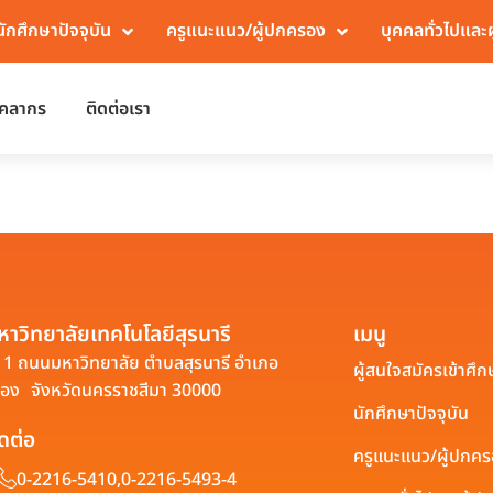
นักศึกษาปัจจุบัน
ครูแนะแนว/ผู้ปกครอง
บุคคลทั่วไปและ
ุคลากร
ติดต่อเรา
หาวิทยาลัยเทคโนโลยีสุรนารี
เมนู
1 ถนนมหาวิทยาลัย ตำบลสุรนารี อำเภอ
ผู้สนใจสมัครเข้าศึก
ือง จังหวัดนครราชสีมา 30000
นักศึกษาปัจจุบัน
ิดต่อ
ครูแนะแนว/ผู้ปกค
0-2216-5410,
0-2216-5493-4