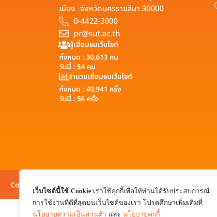
เมือง จังหวัดนครราชสีมา 30000
0-4422-3000
pr@sut.ac.th
ผู้เยี่ยมชมเว็บไซต์
ทั้งหมด : 30,613 คน
วันนี้ : 54 คน
จำนวนเยี่ยมชมเว็บไซต์
ทั้งหมด : 40,941 ครั้ง
วันนี้ : 56 ครั้ง
Copyright © 2026 Suranaree University of Technology All rig
เว็บไซต์นี้ใช้ Cookie
เราใช้คุกกี้เพื่อให้ท่านได้รับประสบการณ์
การใช้งานที่ดีที่สุดบนเว็บไซต์ของเรา โปรดศึกษาเพิ่มเติมที่
นโยบายความเป็นส่วนตัว
และ
นโยบายคุกกี้