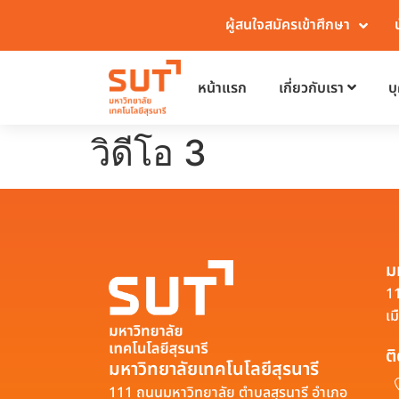
ผู้สนใจสมัครเข้าศึกษา
หน้าแรก
เกี่ยวกับเรา
บ
วิดีโอ 3
ม
11
เม
ต
มหาวิทยาลัยเทคโนโลยีสุรนารี
111 ถนนมหาวิทยาลัย ตำบลสุรนารี อำเภอ