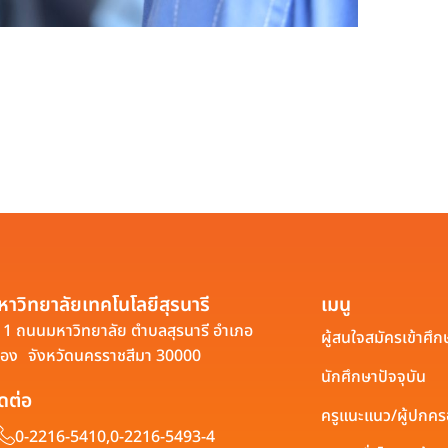
หาวิทยาลัยเทคโนโลยีสุรนารี
เมนู
1 ถนนมหาวิทยาลัย ตำบลสุรนารี อำเภอ
ผู้สนใจสมัครเข้าศึก
ือง จังหวัดนครราชสีมา 30000
นักศึกษาปัจจุบัน
ิดต่อ
ครูแนะแนว/ผู้ปกค
0-2216-5410,
0-2216-5493-4