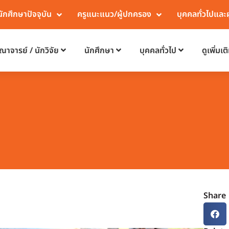
นักศึกษาปัจจุบัน
ครูแนะแนว/ผู้ปกครอง
บุคคลทั่วไปและ
ณาจารย์ / นักวิจัย
นักศึกษา
บุคคลทั่วไป
ดูเพิ่มเต
Share