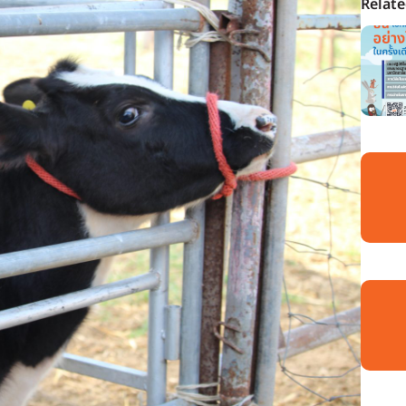
Relat