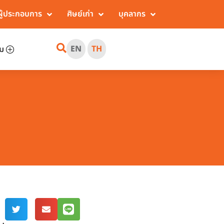
ผู้ประกอบการ
ศิษย์เก่า
บุคลากร
EN
TH
ิม