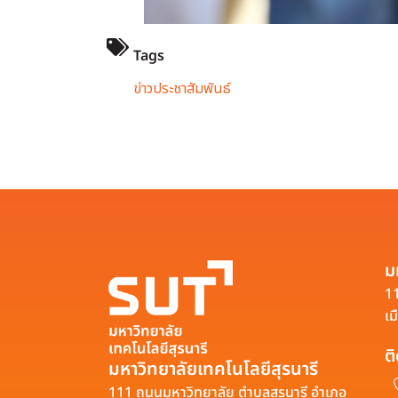
Tags
ข่าวประชาสัมพันธ์
ม
11
เม
ต
มหาวิทยาลัยเทคโนโลยีสุรนารี
111 ถนนมหาวิทยาลัย ตำบลสุรนารี อำเภอ