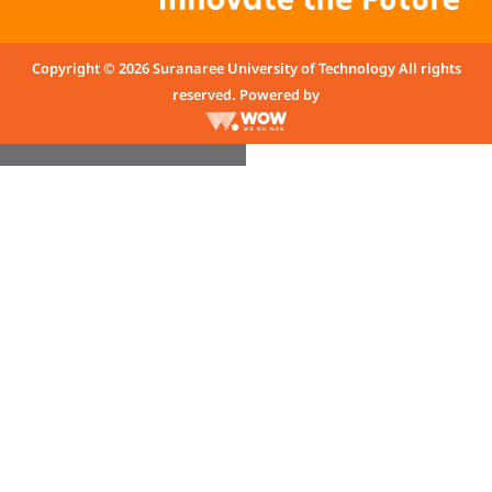
Copyright © 2026 Suranaree University of Technology All rights
reserved. Powered by