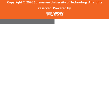
Copyright © 2026 Suranaree University of Technology All rights
reserved. Powered by