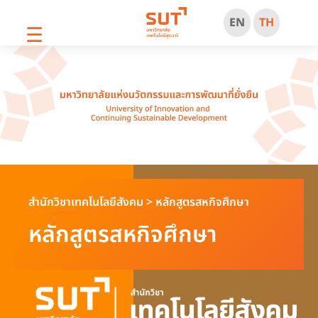
EN
TH
☰
สำนักวิชาเทคโนโลยีสังคม
>
หลักสูตรสหกิจศึกษา
หลักสูตรสหกิจศึกษา