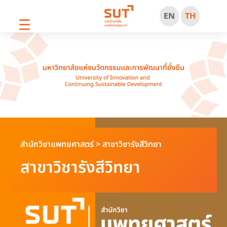
EN
TH
☰
สำนักวิชาแพทยศาสตร์
>
สาขาวิชารังสีวิทยา
สาขาวิชารังสีวิทยา