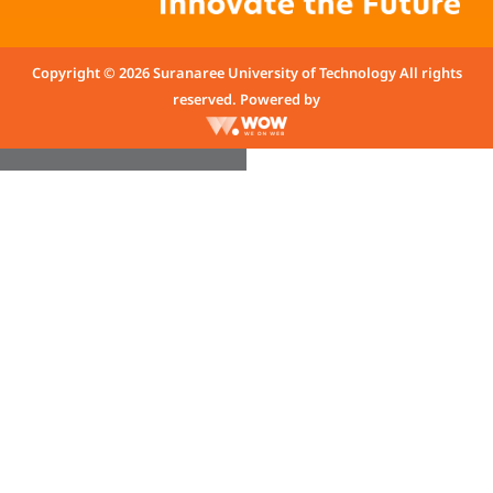
Copyright © 2026 Suranaree University of Technology All rights
reserved. Powered by