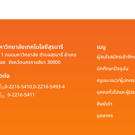
หาวิทยาลัยเทคโนโลยีสุรนารี
เมนู
1 ถนนมหาวิทยาลัย ตำบลสุรนารี อำเภอ
ผู้สนใจสมัครเข้าศึก
ือง จังหวัดนครราชสีมา 30000
นักศึกษาปัจจุบัน
ิดต่อ
ครูแนะแนว/ผู้ปกค
0-2216-5410,
0-2216-5493-4
บุคคลทั่วไปและผู้
0-2216-5411
ศิษย์เก่า
บุคลากร