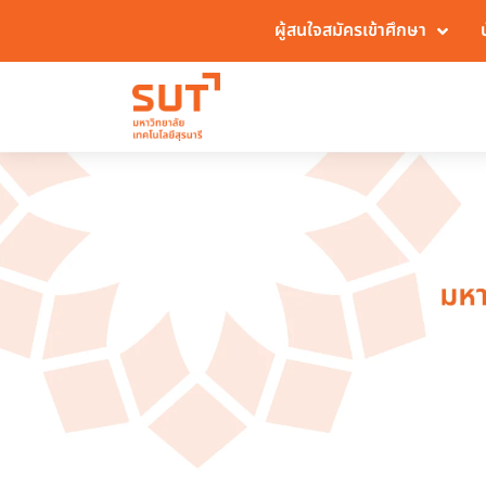
ผู้สนใจสมัครเข้าศึกษา
No menu data available.