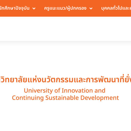
นักศึกษาปัจจุบัน
ครูแนะแนว/ผู้ปกครอง
บุคคลทั่วไปและ