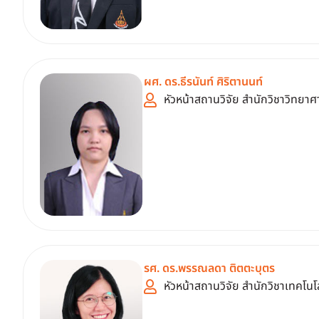
ผศ. ดร.ธีรนันท์ ศิริตานนท์
หัวหน้าสถานวิจัย สำนักวิชาวิทยาศ
รศ. ดร.พรรณลดา ติตตะบุตร
หัวหน้าสถานวิจัย สำนักวิชาเทคโน