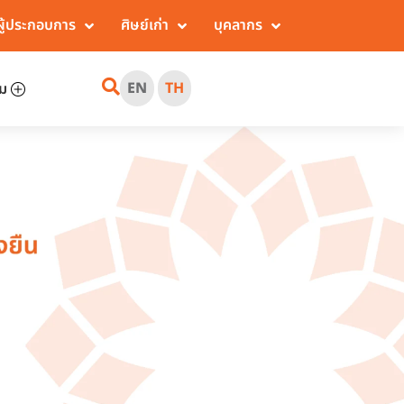
ผู้ประกอบการ
ศิษย์เก่า
บุคลากร
EN
TH
ิม