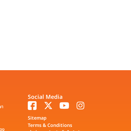
Social Media
ษา
Sitemap
Terms & Conditions
รอง