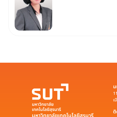
ม
11
เม
ต
มหาวิทยาลัยเทคโนโลยีสุรนารี