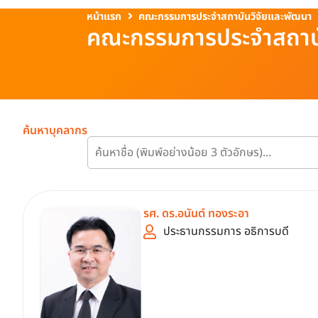
หน้าแรก
คณะกรรมการประจำสถาบันวิจัยและพัฒนา
คณะกรรมการประจำสถาบั
ค้นหาบุคลากร
รศ. ดร.อนันต์ ทองระอา
ประธานกรรมการ อธิการบดี