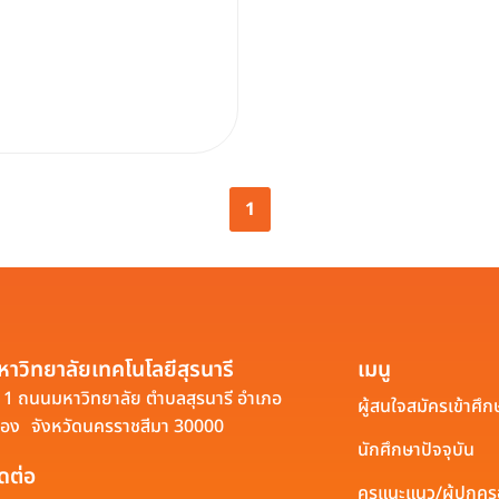
1
หาวิทยาลัยเทคโนโลยีสุรนารี
เมนู
1 ถนนมหาวิทยาลัย ตำบลสุรนารี อำเภอ
ผู้สนใจสมัครเข้าศึก
ือง จังหวัดนครราชสีมา 30000
นักศึกษาปัจจุบัน
ิดต่อ
ครูแนะแนว/ผู้ปกค