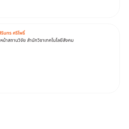
ิรินทร ศรีโพธิ์
วหน้าสถานวิจัย สำนักวิชาเทคโนโลยีสังคม