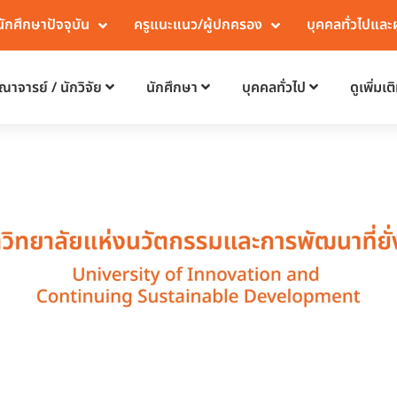
นักศึกษาปัจจุบัน
ครูแนะแนว/ผู้ปกครอง
บุคคลทั่วไปและ
ณาจารย์ / นักวิจัย
นักศึกษา
บุคคลทั่วไป
ดูเพิ่มเต