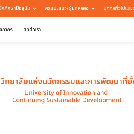
นักศึกษาปัจจุบัน
ครูแนะแนว/ผู้ปกครอง
บุคคลทั่วไปและ
ุคลากร
ติดต่อเรา