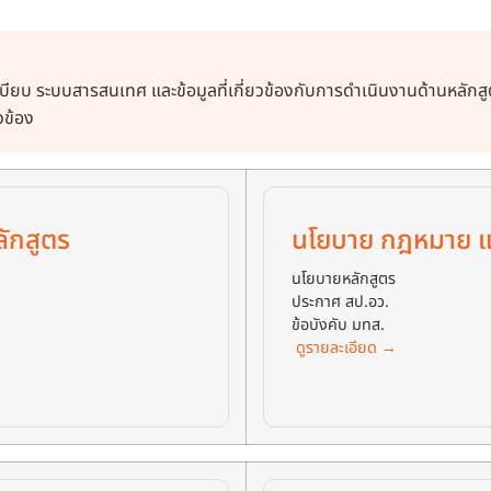
ียบ ระบบสารสนเทศ และข้อมูลที่เกี่ยวข้องกับการดำเนินงานด้านหลัก
วข้อง
ลักสูตร
นโยบาย กฎหมาย 
นโยบายหลักสูตร
ประกาศ สป.อว.
ข้อบังคับ มทส.
ดูรายละเอียด →