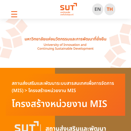
EN
TH
☰
สถานส่งเสริมและพัฒนาระบบสารสนเทศเพื่อการจัดการ
(MIS)
>
โครงสร้างหน่วยงาน MIS
โครงสร้างหน่วยงาน MIS