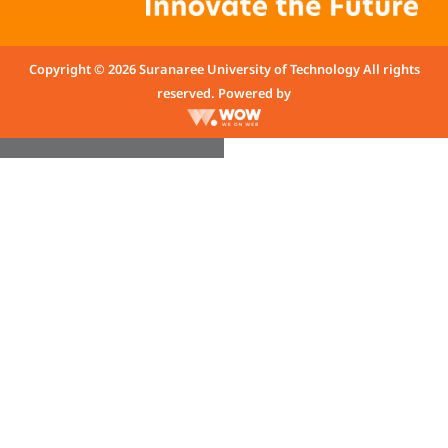
Copyright © 2026 Suranaree University of Technology All rights
reserved. Powered by