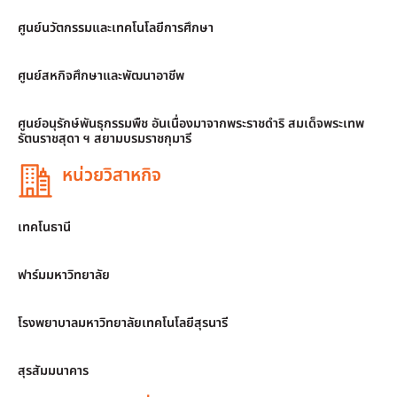
ศูนย์นวัตกรรมและเทคโนโลยีการศึกษา
ศูนย์สหกิจศึกษาและพัฒนาอาชีพ
ศูนย์อนุรักษ์พันธุกรรมพืช อันเนื่องมาจากพระราชดำริ สมเด็จพระเทพ
รัตนราชสุดา ฯ สยามบรมราชกุมารี
หน่วยวิสาหกิจ
เทคโนธานี
ฟาร์มมหาวิทยาลัย
โรงพยาบาลมหาวิทยาลัยเทคโนโลยีสุรนารี
สุรสัมมนาคาร