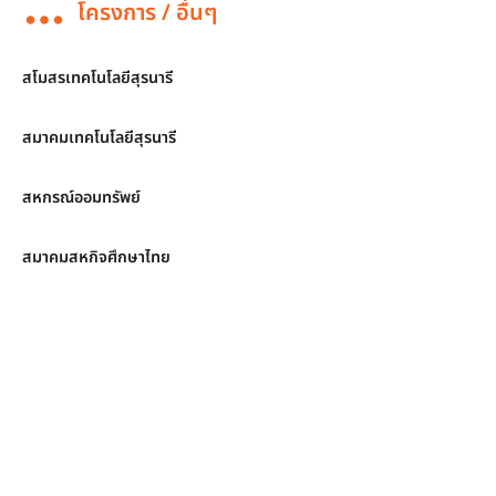
โครงการ / อื่นๆ
สโมสรเทคโนโลยีสุรนารี
สมาคมเทคโนโลยีสุรนารี
สหกรณ์ออมทรัพย์
สมาคมสหกิจศึกษาไทย