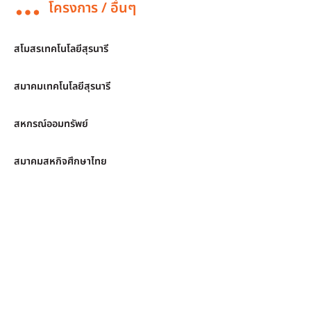
โครงการ / อื่นๆ
สโมสรเทคโนโลยีสุรนารี
สมาคมเทคโนโลยีสุรนารี
สหกรณ์ออมทรัพย์
สมาคมสหกิจศึกษาไทย