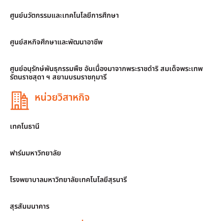
ศูนย์นวัตกรรมและเทคโนโลยีการศึกษา
ศูนย์สหกิจศึกษาและพัฒนาอาชีพ
ศูนย์อนุรักษ์พันธุกรรมพืช อันเนื่องมาจากพระราชดำริ สมเด็จพระเทพ
รัตนราชสุดา ฯ สยามบรมราชกุมารี
หน่วยวิสาหกิจ
เทคโนธานี
ฟาร์มมหาวิทยาลัย
โรงพยาบาลมหาวิทยาลัยเทคโนโลยีสุรนารี
สุรสัมมนาคาร