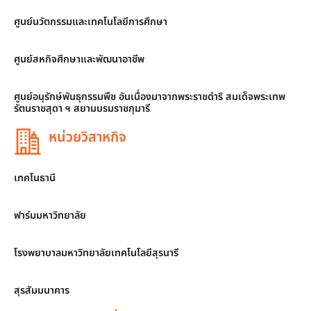
ศูนย์นวัตกรรมและเทคโนโลยีการศึกษา
ศูนย์สหกิจศึกษาและพัฒนาอาชีพ
ศูนย์อนุรักษ์พันธุกรรมพืช อันเนื่องมาจากพระราชดำริ สมเด็จพระเทพ
รัตนราชสุดา ฯ สยามบรมราชกุมารี
หน่วยวิสาหกิจ
เทคโนธานี
ฟาร์มมหาวิทยาลัย
โรงพยาบาลมหาวิทยาลัยเทคโนโลยีสุรนารี
สุรสัมมนาคาร