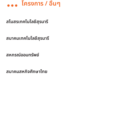
โครงการ / อื่นๆ
สโมสรเทคโนโลยีสุรนารี
สมาคมเทคโนโลยีสุรนารี
สหกรณ์ออมทรัพย์
สมาคมสหกิจศึกษาไทย