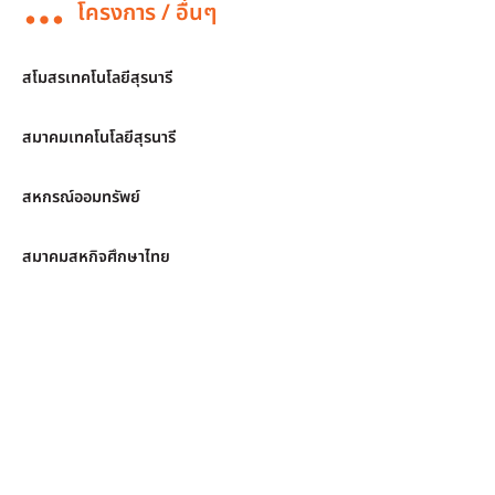
โครงการ / อื่นๆ
สโมสรเทคโนโลยีสุรนารี
สมาคมเทคโนโลยีสุรนารี
สหกรณ์ออมทรัพย์
สมาคมสหกิจศึกษาไทย