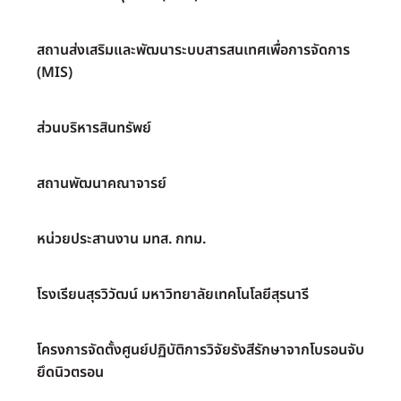
สถานส่งเสริมและพัฒนาระบบสารสนเทศเพื่อการจัดการ
(MIS)
ส่วนบริหารสินทรัพย์
สถานพัฒนาคณาจารย์
หน่วยประสานงาน มทส. กทม.
โรงเรียนสุรวิวัฒน์ มหาวิทยาลัยเทคโนโลยีสุรนารี
โครงการจัดตั้งศูนย์ปฏิบัติการวิจัยรังสีรักษาจากโบรอนจับ
ยึดนิวตรอน