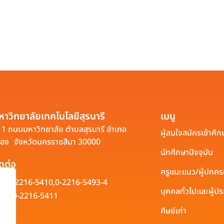
หาวิทยาลัยเทคโนโลยีสุรนารี
เมนู
1 ถนนมหาวิทยาลัย ตำบลสุรนารี อำเภอ
ผู้สนใจสมัครเข้าศึก
ือง จังหวัดนครราชสีมา 30000
นักศึกษาปัจจุบัน
ิดต่อ
ครูแนะแนว/ผู้ปกค
0-2216-5410,
0-2216-5493-4
บุคคลทั่วไปและผู้
0-2216-5411
ศิษย์เก่า