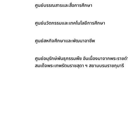
ศูนย์บรรณสารและสื่อการศึกษา
ศูนย์นวัตกรรมและเทคโนโลยีการศึกษา
ศูนย์สหกิจศึกษาและพัฒนาอาชีพ
ศูนย์อนุรักษ์พันธุกรรมพืช อันเนื่องมาจากพระราชดำ
สมเด็จพระเทพรัตนราชสุดา ฯ สยามบรมราชกุมารี