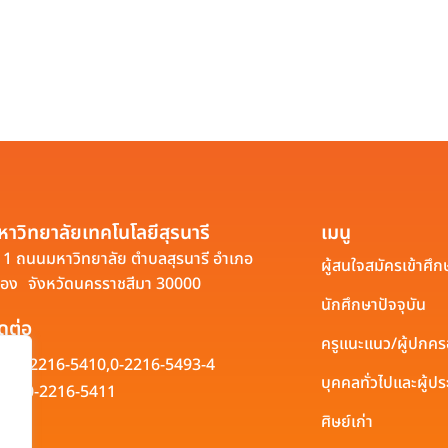
หาวิทยาลัยเทคโนโลยีสุรนารี
เมนู
1 ถนนมหาวิทยาลัย ตำบลสุรนารี อำเภอ
ผู้สนใจสมัครเข้าศึก
ือง จังหวัดนครราชสีมา 30000
นักศึกษาปัจจุบัน
ิดต่อ
ครูแนะแนว/ผู้ปกค
0-2216-5410,
0-2216-5493-4
บุคคลทั่วไปและผู้
0-2216-5411
ศิษย์เก่า