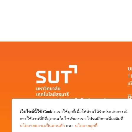
ม
11
เม
ต
มหาวิทยาลัยเทคโนโลยีสุรนารี
111 ถนนมหาวิทยาลัย ตำบลสุรนารี อำเภอ
เว็บไซต์นี้ใช้ Cookie
เราใช้คุกกี้เพื่อให้ท่านได้รับประสบการณ์
เมือง จังหวัดนครราชสีมา 30000
การใช้งานที่ดีที่สุดบนเว็บไซต์ของเรา โปรดศึกษาเพิ่มเติมที่
0-4422-3000
นโยบายความเป็นส่วนตัว
และ
นโยบายคุกกี้
pr@sut.ac.th