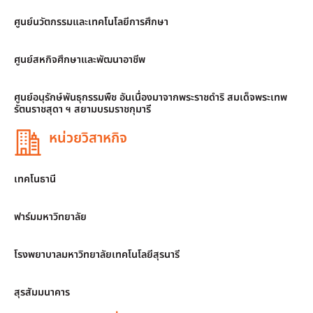
ศูนย์นวัตกรรมและเทคโนโลยีการศึกษา
ศูนย์สหกิจศึกษาและพัฒนาอาชีพ
ศูนย์อนุรักษ์พันธุกรรมพืช อันเนื่องมาจากพระราชดำริ สมเด็จพระเทพ
รัตนราชสุดา ฯ สยามบรมราชกุมารี
หน่วยวิสาหกิจ
เทคโนธานี
ฟาร์มมหาวิทยาลัย
โรงพยาบาลมหาวิทยาลัยเทคโนโลยีสุรนารี
สุรสัมมนาคาร