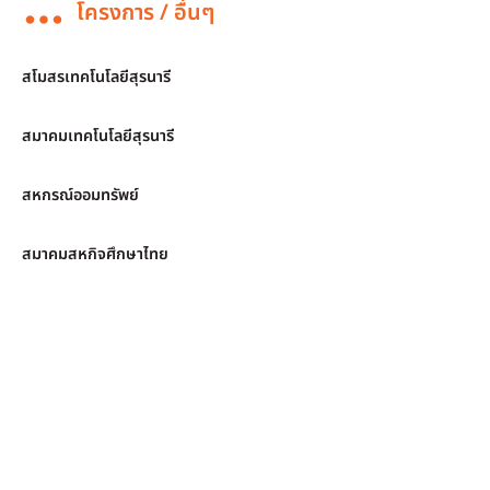
โครงการ / อื่นๆ
สโมสรเทคโนโลยีสุรนารี
สมาคมเทคโนโลยีสุรนารี
สหกรณ์ออมทรัพย์
สมาคมสหกิจศึกษาไทย