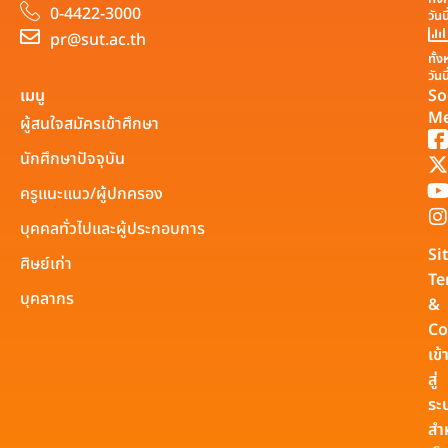
0-4422-3000
วันน
pr@sut.ac.th
ทั้
วันนี
เมนู
So
Me
ผู้สนใจสมัครเข้าศึกษา
นักศึกษาปัจจุบัน
ครูแนะแนว/ผู้ปกครอง
บุคคลทั่วไปและผู้ประกอบการ
Si
ศิษย์เก่า
Te
บุคลากร
&
Co
เข้
สู่
ระ
สำ