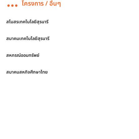
โครงการ / อื่นๆ
สโมสรเทคโนโลยีสุรนารี
สมาคมเทคโนโลยีสุรนารี
สหกรณ์ออมทรัพย์
สมาคมสหกิจศึกษาไทย