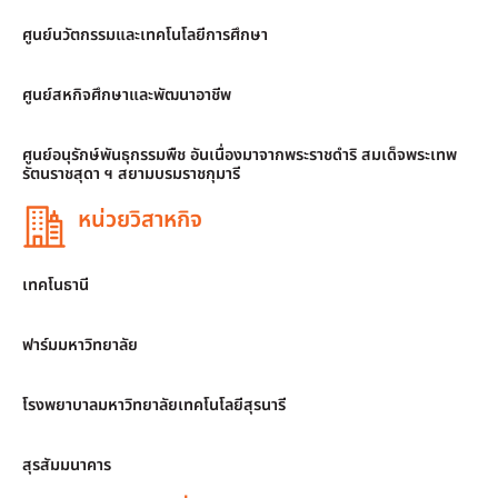
ศูนย์นวัตกรรมและเทคโนโลยีการศึกษา
ศูนย์สหกิจศึกษาและพัฒนาอาชีพ
ศูนย์อนุรักษ์พันธุกรรมพืช อันเนื่องมาจากพระราชดำริ สมเด็จพระเทพ
รัตนราชสุดา ฯ สยามบรมราชกุมารี
หน่วยวิสาหกิจ
เทคโนธานี
ฟาร์มมหาวิทยาลัย
โรงพยาบาลมหาวิทยาลัยเทคโนโลยีสุรนารี
สุรสัมมนาคาร