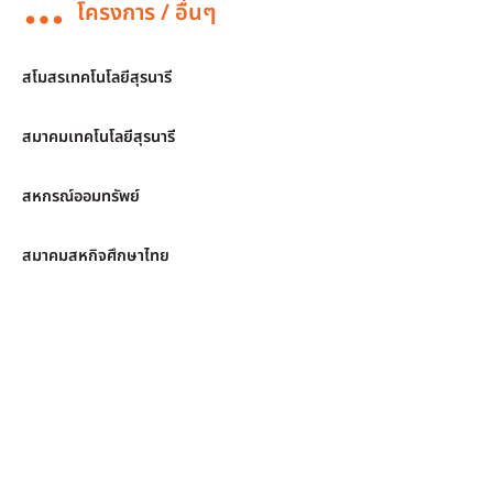
โครงการ / อื่นๆ
สโมสรเทคโนโลยีสุรนารี
สมาคมเทคโนโลยีสุรนารี
สหกรณ์ออมทรัพย์
สมาคมสหกิจศึกษาไทย