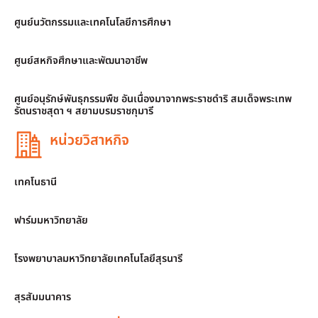
ศูนย์นวัตกรรมและเทคโนโลยีการศึกษา
ศูนย์สหกิจศึกษาและพัฒนาอาชีพ
ศูนย์อนุรักษ์พันธุกรรมพืช อันเนื่องมาจากพระราชดำริ สมเด็จพระเทพ
รัตนราชสุดา ฯ สยามบรมราชกุมารี
หน่วยวิสาหกิจ
เทคโนธานี
ฟาร์มมหาวิทยาลัย
โรงพยาบาลมหาวิทยาลัยเทคโนโลยีสุรนารี
สุรสัมมนาคาร