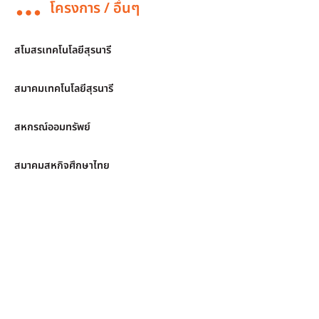
โครงการ / อื่นๆ
สโมสรเทคโนโลยีสุรนารี
สมาคมเทคโนโลยีสุรนารี
สหกรณ์ออมทรัพย์
สมาคมสหกิจศึกษาไทย