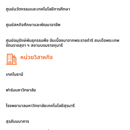
ศูนย์นวัตกรรมและเทคโนโลยีการศึกษา
ศูนย์สหกิจศึกษาและพัฒนาอาชีพ
ศูนย์อนุรักษ์พันธุกรรมพืช อันเนื่องมาจากพระราชดำริ สมเด็จพระเทพ
รัตนราชสุดา ฯ สยามบรมราชกุมารี
หน่วยวิสาหกิจ
เทคโนธานี
ฟาร์มมหาวิทยาลัย
โรงพยาบาลมหาวิทยาลัยเทคโนโลยีสุรนารี
สุรสัมมนาคาร