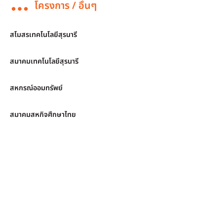
โครงการ / อื่นๆ
สโมสรเทคโนโลยีสุรนารี
สมาคมเทคโนโลยีสุรนารี
สหกรณ์ออมทรัพย์
สมาคมสหกิจศึกษาไทย