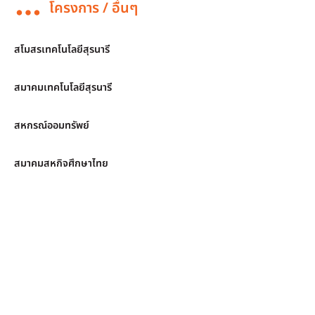
โครงการ / อื่นๆ
สโมสรเทคโนโลยีสุรนารี
สมาคมเทคโนโลยีสุรนารี
สหกรณ์ออมทรัพย์
สมาคมสหกิจศึกษาไทย