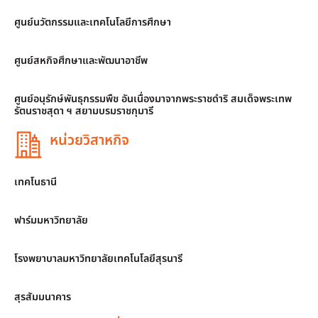
ศูนย์นวัตกรรมและเทคโนโลยีการศึกษา
ศูนย์สหกิจศึกษาและพัฒนาอาชีพ
ศูนย์อนุรักษ์พันธุกรรมพืช อันเนื่องมาจากพระราชดำริ สมเด็จพระเทพ
รัตนราชสุดา ฯ สยามบรมราชกุมารี
หน่วยวิสาหกิจ
เทคโนธานี
ฟาร์มมหาวิทยาลัย
โรงพยาบาลมหาวิทยาลัยเทคโนโลยีสุรนารี
สุรสัมมนาคาร