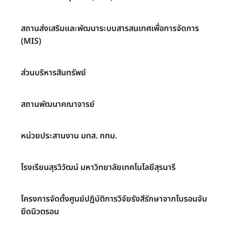
สถานส่งเสริมและพัฒนาระบบสารสนเทศเพื่อการจัดการ
(MIS)
ส่วนบริหารสินทรัพย์
สถานพัฒนาคณาจารย์
หน่วยประสานงาน มทส. กทม.
โรงเรียนสุรวิวัฒน์ มหาวิทยาลัยเทคโนโลยีสุรนารี
โครงการจัดตั้งศูนย์ปฏิบัติการวิจัยรังสีรักษาจากโบรอนจับ
ยึดนิวตรอน