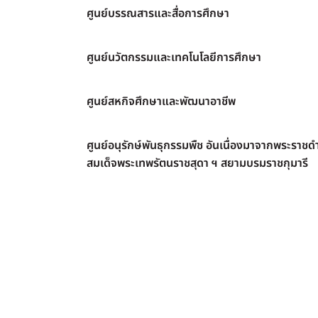
ศูนย์บรรณสารและสื่อการศึกษา
ศูนย์นวัตกรรมและเทคโนโลยีการศึกษา
ศูนย์สหกิจศึกษาและพัฒนาอาชีพ
ศูนย์อนุรักษ์พันธุกรรมพืช อันเนื่องมาจากพระราชดำ
สมเด็จพระเทพรัตนราชสุดา ฯ สยามบรมราชกุมารี