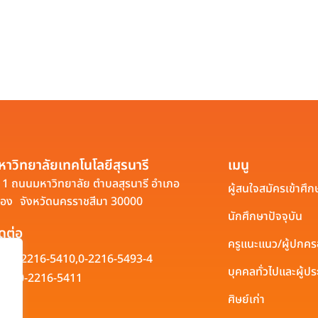
หาวิทยาลัยเทคโนโลยีสุรนารี
เมนู
1 ถนนมหาวิทยาลัย ตำบลสุรนารี อำเภอ
ผู้สนใจสมัครเข้าศึก
ือง จังหวัดนครราชสีมา 30000
นักศึกษาปัจจุบัน
ิดต่อ
ครูแนะแนว/ผู้ปกค
0-2216-5410,
0-2216-5493-4
บุคคลทั่วไปและผู้
0-2216-5411
ศิษย์เก่า