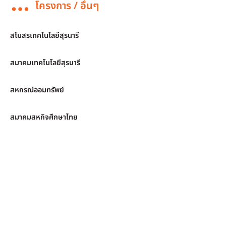
โครงการ / อื่นๆ
สโมสรเทคโนโลยีสุรนารี
สมาคมเทคโนโลยีสุรนารี
สหกรณ์ออมทรัพย์
สมาคมสหกิจศึกษาไทย