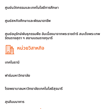
ศูนย์นวัตกรรมและเทคโนโลยีการศึกษา
ศูนย์สหกิจศึกษาและพัฒนาอาชีพ
ศูนย์อนุรักษ์พันธุกรรมพืช อันเนื่องมาจากพระราชดำริ สมเด็จพระเทพ
รัตนราชสุดา ฯ สยามบรมราชกุมารี
หน่วยวิสาหกิจ
เทคโนธานี
ฟาร์มมหาวิทยาลัย
โรงพยาบาลมหาวิทยาลัยเทคโนโลยีสุรนารี
สุรสัมมนาคาร