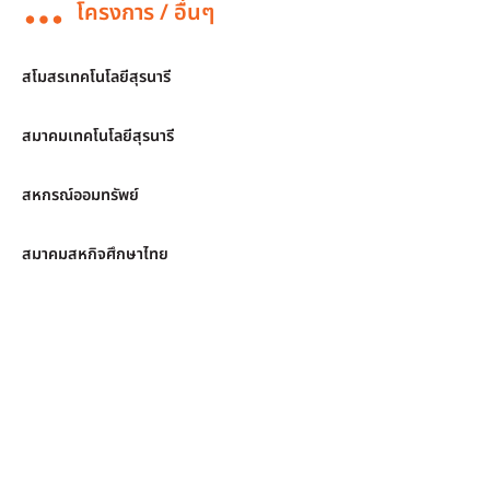
โครงการ / อื่นๆ
สโมสรเทคโนโลยีสุรนารี
สมาคมเทคโนโลยีสุรนารี
สหกรณ์ออมทรัพย์
สมาคมสหกิจศึกษาไทย