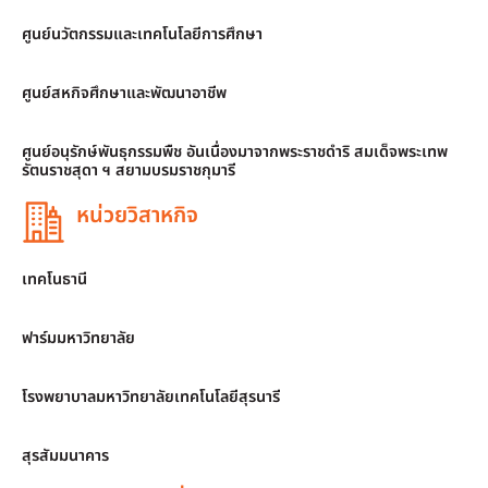
ศูนย์นวัตกรรมและเทคโนโลยีการศึกษา
ศูนย์สหกิจศึกษาและพัฒนาอาชีพ
ศูนย์อนุรักษ์พันธุกรรมพืช อันเนื่องมาจากพระราชดำริ สมเด็จพระเทพ
รัตนราชสุดา ฯ สยามบรมราชกุมารี
หน่วยวิสาหกิจ
เทคโนธานี
ฟาร์มมหาวิทยาลัย
โรงพยาบาลมหาวิทยาลัยเทคโนโลยีสุรนารี
สุรสัมมนาคาร