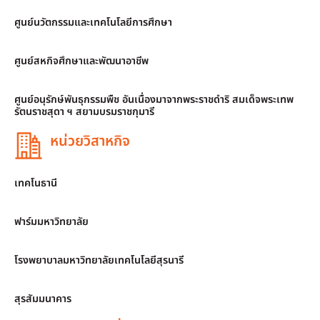
ศูนย์นวัตกรรมและเทคโนโลยีการศึกษา
ศูนย์สหกิจศึกษาและพัฒนาอาชีพ
ศูนย์อนุรักษ์พันธุกรรมพืช อันเนื่องมาจากพระราชดำริ สมเด็จพระเทพ
รัตนราชสุดา ฯ สยามบรมราชกุมารี
หน่วยวิสาหกิจ
เทคโนธานี
ฟาร์มมหาวิทยาลัย
โรงพยาบาลมหาวิทยาลัยเทคโนโลยีสุรนารี
สุรสัมมนาคาร