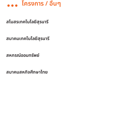
โครงการ / อื่นๆ
สโมสรเทคโนโลยีสุรนารี
สมาคมเทคโนโลยีสุรนารี
สหกรณ์ออมทรัพย์
สมาคมสหกิจศึกษาไทย