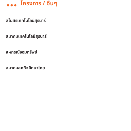
โครงการ / อื่นๆ
สโมสรเทคโนโลยีสุรนารี
สมาคมเทคโนโลยีสุรนารี
สหกรณ์ออมทรัพย์
สมาคมสหกิจศึกษาไทย