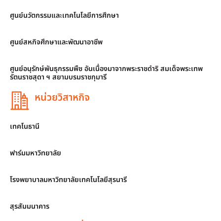
ศูนย์นวัตกรรมและเทคโนโลยีการศึกษา
ศูนย์สหกิจศึกษาและพัฒนาอาชีพ
ศูนย์อนุรักษ์พันธุกรรมพืช อันเนื่องมาจากพระราชดำริ สมเด็จพระเทพ
รัตนราชสุดา ฯ สยามบรมราชกุมารี
หน่วยวิสาหกิจ
เทคโนธานี
ฟาร์มมหาวิทยาลัย
โรงพยาบาลมหาวิทยาลัยเทคโนโลยีสุรนารี
สุรสัมมนาคาร