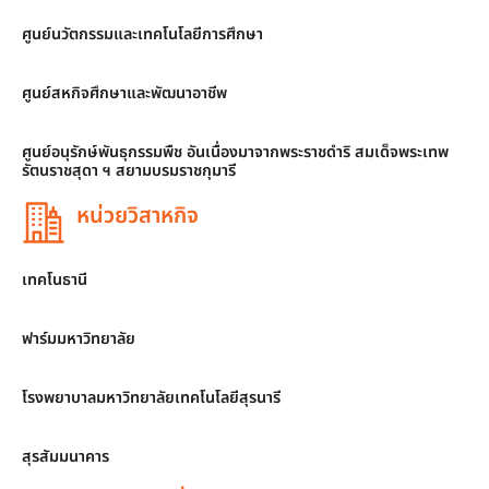
ศูนย์นวัตกรรมและเทคโนโลยีการศึกษา
ศูนย์สหกิจศึกษาและพัฒนาอาชีพ
ศูนย์อนุรักษ์พันธุกรรมพืช อันเนื่องมาจากพระราชดำริ สมเด็จพระเทพ
รัตนราชสุดา ฯ สยามบรมราชกุมารี
หน่วยวิสาหกิจ
เทคโนธานี
ฟาร์มมหาวิทยาลัย
โรงพยาบาลมหาวิทยาลัยเทคโนโลยีสุรนารี
สุรสัมมนาคาร