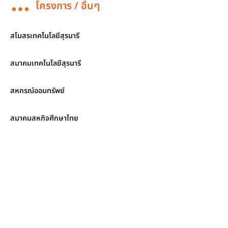
โครงการ / อื่นๆ
สโมสรเทคโนโลยีสุรนารี
สมาคมเทคโนโลยีสุรนารี
สหกรณ์ออมทรัพย์
สมาคมสหกิจศึกษาไทย