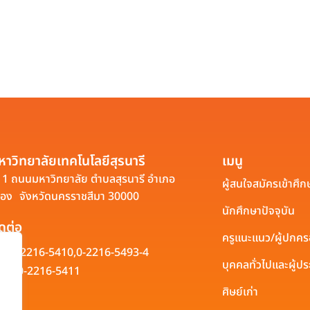
หาวิทยาลัยเทคโนโลยีสุรนารี
เมนู
1 ถนนมหาวิทยาลัย ตำบลสุรนารี อำเภอ
ผู้สนใจสมัครเข้าศึก
ือง จังหวัดนครราชสีมา 30000
นักศึกษาปัจจุบัน
ิดต่อ
ครูแนะแนว/ผู้ปกค
0-2216-5410,
0-2216-5493-4
บุคคลทั่วไปและผู้
0-2216-5411
ศิษย์เก่า