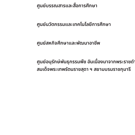
ศูนย์บรรณสารและสื่อการศึกษา
ศูนย์นวัตกรรมและเทคโนโลยีการศึกษา
ศูนย์สหกิจศึกษาและพัฒนาอาชีพ
ศูนย์อนุรักษ์พันธุกรรมพืช อันเนื่องมาจากพระราชดำ
สมเด็จพระเทพรัตนราชสุดา ฯ สยามบรมราชกุมารี