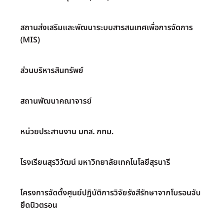
สถานส่งเสริมและพัฒนาระบบสารสนเทศเพื่อการจัดการ
(MIS)
ส่วนบริหารสินทรัพย์
สถานพัฒนาคณาจารย์
หน่วยประสานงาน มทส. กทม.
โรงเรียนสุรวิวัฒน์ มหาวิทยาลัยเทคโนโลยีสุรนารี
โครงการจัดตั้งศูนย์ปฏิบัติการวิจัยรังสีรักษาจากโบรอนจับ
ยึดนิวตรอน