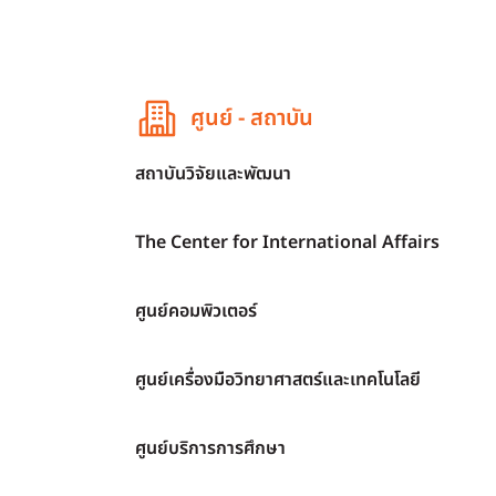
ศูนย์ - สถาบัน
สถาบันวิจัยและพัฒนา
The Center for International Affairs
ศูนย์คอมพิวเตอร์
ศูนย์เครื่องมือวิทยาศาสตร์และเทคโนโลยี
ศูนย์บริการการศึกษา