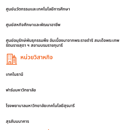
ศูนย์นวัตกรรมและเทคโนโลยีการศึกษา
ศูนย์สหกิจศึกษาและพัฒนาอาชีพ
ศูนย์อนุรักษ์พันธุกรรมพืช อันเนื่องมาจากพระราชดำริ สมเด็จพระเทพ
รัตนราชสุดา ฯ สยามบรมราชกุมารี
หน่วยวิสาหกิจ
เทคโนธานี
ฟาร์มมหาวิทยาลัย
โรงพยาบาลมหาวิทยาลัยเทคโนโลยีสุรนารี
สุรสัมมนาคาร