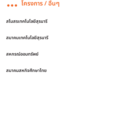
โครงการ / อื่นๆ
สโมสรเทคโนโลยีสุรนารี
สมาคมเทคโนโลยีสุรนารี
สหกรณ์ออมทรัพย์
สมาคมสหกิจศึกษาไทย