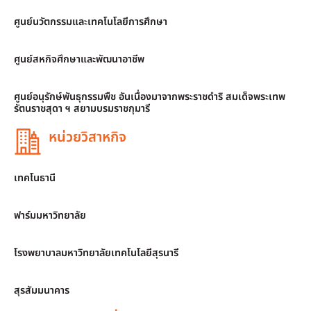
ศูนย์นวัตกรรมและเทคโนโลยีการศึกษา
ศูนย์สหกิจศึกษาและพัฒนาอาชีพ
ศูนย์อนุรักษ์พันธุกรรมพืช อันเนื่องมาจากพระราชดำริ สมเด็จพระเทพ
รัตนราชสุดา ฯ สยามบรมราชกุมารี
หน่วยวิสาหกิจ
เทคโนธานี
ฟาร์มมหาวิทยาลัย
โรงพยาบาลมหาวิทยาลัยเทคโนโลยีสุรนารี
สุรสัมมนาคาร