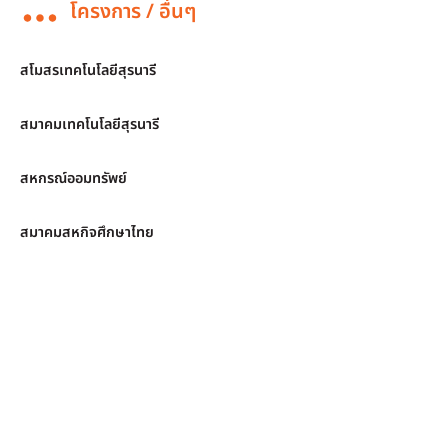
โครงการ / อื่นๆ
สโมสรเทคโนโลยีสุรนารี
สมาคมเทคโนโลยีสุรนารี
สหกรณ์ออมทรัพย์
สมาคมสหกิจศึกษาไทย