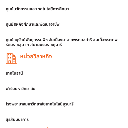
ศูนย์นวัตกรรมและเทคโนโลยีการศึกษา
ศูนย์สหกิจศึกษาและพัฒนาอาชีพ
ศูนย์อนุรักษ์พันธุกรรมพืช อันเนื่องมาจากพระราชดำริ สมเด็จพระเทพ
รัตนราชสุดา ฯ สยามบรมราชกุมารี
หน่วยวิสาหกิจ
เทคโนธานี
ฟาร์มมหาวิทยาลัย
โรงพยาบาลมหาวิทยาลัยเทคโนโลยีสุรนารี
สุรสัมมนาคาร