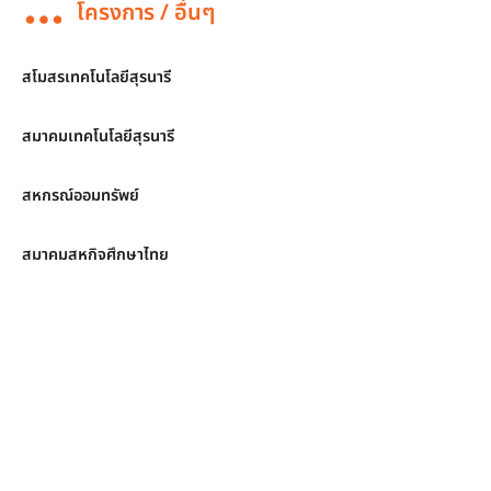
โครงการ / อื่นๆ
สโมสรเทคโนโลยีสุรนารี
สมาคมเทคโนโลยีสุรนารี
สหกรณ์ออมทรัพย์
สมาคมสหกิจศึกษาไทย