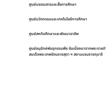
ศูนย์บรรณสารและสื่อการศึกษา
ศูนย์นวัตกรรมและเทคโนโลยีการศึกษา
ศูนย์สหกิจศึกษาและพัฒนาอาชีพ
ศูนย์อนุรักษ์พันธุกรรมพืช อันเนื่องมาจากพระราชดำ
สมเด็จพระเทพรัตนราชสุดา ฯ สยามบรมราชกุมารี