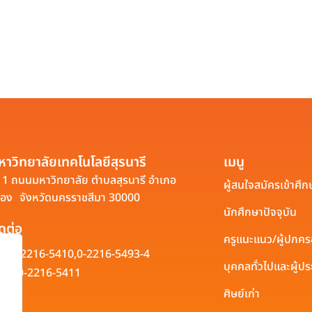
หาวิทยาลัยเทคโนโลยีสุรนารี
เมนู
1 ถนนมหาวิทยาลัย ตำบลสุรนารี อำเภอ
ผู้สนใจสมัครเข้าศึก
ือง จังหวัดนครราชสีมา 30000
นักศึกษาปัจจุบัน
ิดต่อ
ครูแนะแนว/ผู้ปกค
0-2216-5410,
0-2216-5493-4
บุคคลทั่วไปและผู้
0-2216-5411
ศิษย์เก่า