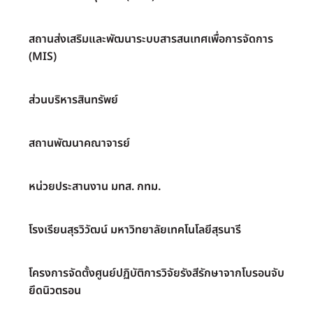
สถานส่งเสริมและพัฒนาระบบสารสนเทศเพื่อการจัดการ
(MIS)
ส่วนบริหารสินทรัพย์
สถานพัฒนาคณาจารย์
หน่วยประสานงาน มทส. กทม.
โรงเรียนสุรวิวัฒน์ มหาวิทยาลัยเทคโนโลยีสุรนารี
โครงการจัดตั้งศูนย์ปฏิบัติการวิจัยรังสีรักษาจากโบรอนจับ
ยึดนิวตรอน