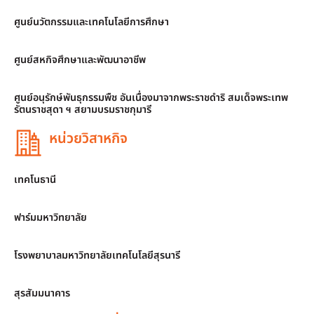
ศูนย์นวัตกรรมและเทคโนโลยีการศึกษา
ศูนย์สหกิจศึกษาและพัฒนาอาชีพ
ศูนย์อนุรักษ์พันธุกรรมพืช อันเนื่องมาจากพระราชดำริ สมเด็จพระเทพ
รัตนราชสุดา ฯ สยามบรมราชกุมารี
หน่วยวิสาหกิจ
เทคโนธานี
ฟาร์มมหาวิทยาลัย
โรงพยาบาลมหาวิทยาลัยเทคโนโลยีสุรนารี
สุรสัมมนาคาร