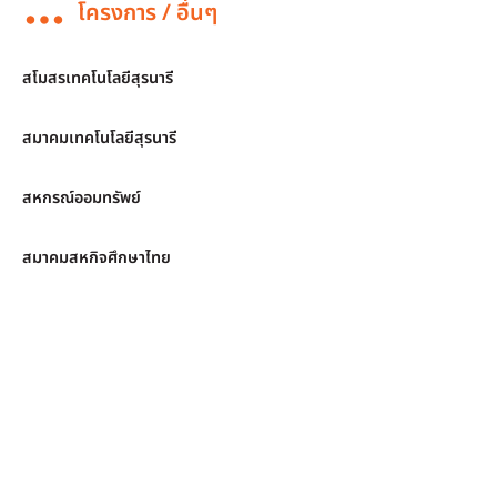
โครงการ / อื่นๆ
สโมสรเทคโนโลยีสุรนารี
สมาคมเทคโนโลยีสุรนารี
สหกรณ์ออมทรัพย์
สมาคมสหกิจศึกษาไทย