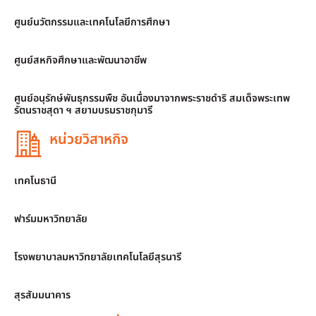
ศูนย์นวัตกรรมและเทคโนโลยีการศึกษา
ศูนย์สหกิจศึกษาและพัฒนาอาชีพ
ศูนย์อนุรักษ์พันธุกรรมพืช อันเนื่องมาจากพระราชดำริ สมเด็จพระเทพ
รัตนราชสุดา ฯ สยามบรมราชกุมารี
หน่วยวิสาหกิจ
เทคโนธานี
ฟาร์มมหาวิทยาลัย
โรงพยาบาลมหาวิทยาลัยเทคโนโลยีสุรนารี
สุรสัมมนาคาร