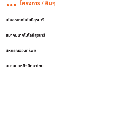
โครงการ / อื่นๆ
สโมสรเทคโนโลยีสุรนารี
สมาคมเทคโนโลยีสุรนารี
สหกรณ์ออมทรัพย์
สมาคมสหกิจศึกษาไทย