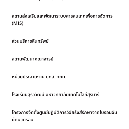
สถานส่งเสริมและพัฒนาระบบสารสนเทศเพื่อการจัดการ
(MIS)
ส่วนบริหารสินทรัพย์
สถานพัฒนาคณาจารย์
หน่วยประสานงาน มทส. กทม.
โรงเรียนสุรวิวัฒน์ มหาวิทยาลัยเทคโนโลยีสุรนารี
โครงการจัดตั้งศูนย์ปฏิบัติการวิจัยรังสีรักษาจากโบรอนจับ
ยึดนิวตรอน