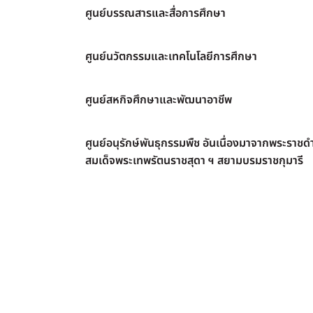
ศูนย์บรรณสารและสื่อการศึกษา
ศูนย์นวัตกรรมและเทคโนโลยีการศึกษา
ศูนย์สหกิจศึกษาและพัฒนาอาชีพ
ศูนย์อนุรักษ์พันธุกรรมพืช อันเนื่องมาจากพระราชดำ
สมเด็จพระเทพรัตนราชสุดา ฯ สยามบรมราชกุมารี