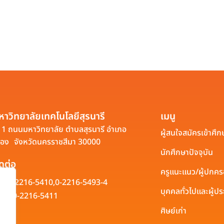
หาวิทยาลัยเทคโนโลยีสุรนารี
เมนู
1 ถนนมหาวิทยาลัย ตำบลสุรนารี อำเภอ
ผู้สนใจสมัครเข้าศึก
ือง จังหวัดนครราชสีมา 30000
นักศึกษาปัจจุบัน
ิดต่อ
ครูแนะแนว/ผู้ปกค
0-2216-5410,
0-2216-5493-4
บุคคลทั่วไปและผู้
0-2216-5411
ศิษย์เก่า