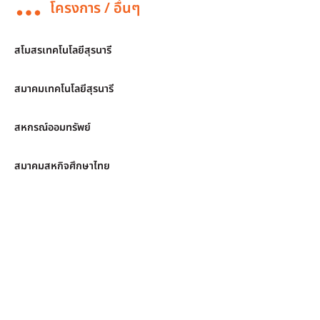
โครงการ / อื่นๆ
สโมสรเทคโนโลยีสุรนารี
สมาคมเทคโนโลยีสุรนารี
สหกรณ์ออมทรัพย์
สมาคมสหกิจศึกษาไทย