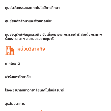
ศูนย์นวัตกรรมและเทคโนโลยีการศึกษา
ศูนย์สหกิจศึกษาและพัฒนาอาชีพ
ศูนย์อนุรักษ์พันธุกรรมพืช อันเนื่องมาจากพระราชดำริ สมเด็จพระเทพ
รัตนราชสุดา ฯ สยามบรมราชกุมารี
หน่วยวิสาหกิจ
เทคโนธานี
ฟาร์มมหาวิทยาลัย
โรงพยาบาลมหาวิทยาลัยเทคโนโลยีสุรนารี
สุรสัมมนาคาร