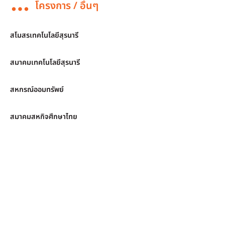
โครงการ / อื่นๆ
สโมสรเทคโนโลยีสุรนารี
สมาคมเทคโนโลยีสุรนารี
สหกรณ์ออมทรัพย์
สมาคมสหกิจศึกษาไทย