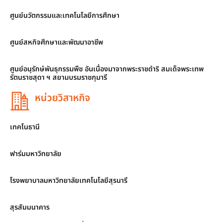
ศูนย์นวัตกรรมและเทคโนโลยีการศึกษา
ศูนย์สหกิจศึกษาและพัฒนาอาชีพ
ศูนย์อนุรักษ์พันธุกรรมพืช อันเนื่องมาจากพระราชดำริ สมเด็จพระเทพ
รัตนราชสุดา ฯ สยามบรมราชกุมารี
หน่วยวิสาหกิจ
เทคโนธานี
ฟาร์มมหาวิทยาลัย
โรงพยาบาลมหาวิทยาลัยเทคโนโลยีสุรนารี
สุรสัมมนาคาร