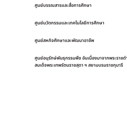
ศูนย์บรรณสารและสื่อการศึกษา
ศูนย์นวัตกรรมและเทคโนโลยีการศึกษา
ศูนย์สหกิจศึกษาและพัฒนาอาชีพ
ศูนย์อนุรักษ์พันธุกรรมพืช อันเนื่องมาจากพระราชดำ
สมเด็จพระเทพรัตนราชสุดา ฯ สยามบรมราชกุมารี