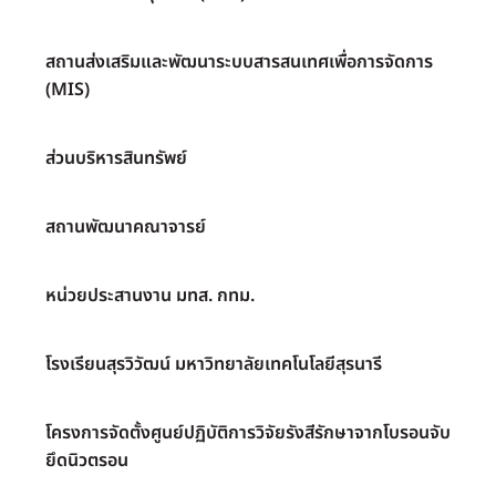
สถานส่งเสริมและพัฒนาระบบสารสนเทศเพื่อการจัดการ
(MIS)
ส่วนบริหารสินทรัพย์
สถานพัฒนาคณาจารย์
หน่วยประสานงาน มทส. กทม.
โรงเรียนสุรวิวัฒน์ มหาวิทยาลัยเทคโนโลยีสุรนารี
โครงการจัดตั้งศูนย์ปฏิบัติการวิจัยรังสีรักษาจากโบรอนจับ
ยึดนิวตรอน