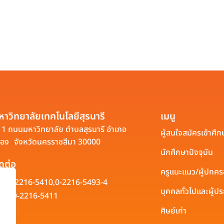
หาวิทยาลัยเทคโนโลยีสุรนารี
เมนู
1 ถนนมหาวิทยาลัย ตำบลสุรนารี อำเภอ
ผู้สนใจสมัครเข้าศึก
ือง จังหวัดนครราชสีมา 30000
นักศึกษาปัจจุบัน
ิดต่อ
ครูแนะแนว/ผู้ปกค
0-2216-5410,
0-2216-5493-4
บุคคลทั่วไปและผู้
0-2216-5411
ศิษย์เก่า