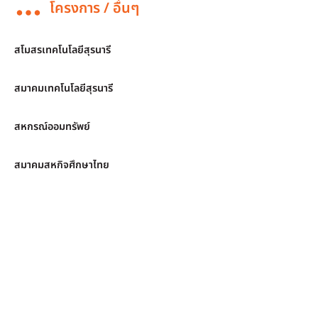
โครงการ / อื่นๆ
สโมสรเทคโนโลยีสุรนารี
สมาคมเทคโนโลยีสุรนารี
สหกรณ์ออมทรัพย์
สมาคมสหกิจศึกษาไทย