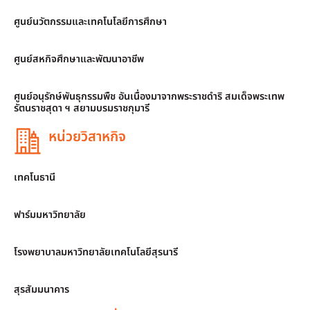
ศูนย์นวัตกรรมและเทคโนโลยีการศึกษา
ศูนย์สหกิจศึกษาและพัฒนาอาชีพ
ศูนย์อนุรักษ์พันธุกรรมพืช อันเนื่องมาจากพระราชดำริ สมเด็จพระเทพ
รัตนราชสุดา ฯ สยามบรมราชกุมารี
หน่วยวิสาหกิจ
เทคโนธานี
ฟาร์มมหาวิทยาลัย
โรงพยาบาลมหาวิทยาลัยเทคโนโลยีสุรนารี
สุรสัมมนาคาร