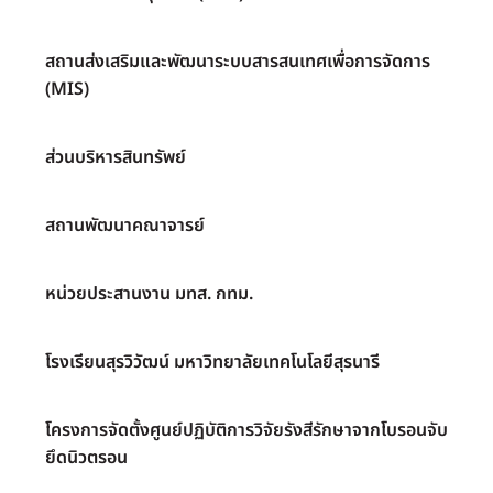
สถานส่งเสริมและพัฒนาระบบสารสนเทศเพื่อการจัดการ
(MIS)
ส่วนบริหารสินทรัพย์
สถานพัฒนาคณาจารย์
หน่วยประสานงาน มทส. กทม.
โรงเรียนสุรวิวัฒน์ มหาวิทยาลัยเทคโนโลยีสุรนารี
โครงการจัดตั้งศูนย์ปฏิบัติการวิจัยรังสีรักษาจากโบรอนจับ
ยึดนิวตรอน