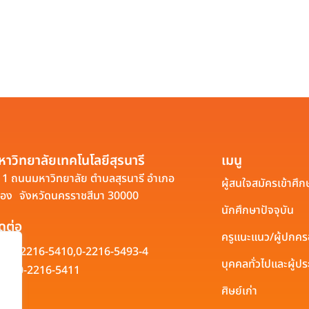
หาวิทยาลัยเทคโนโลยีสุรนารี
เมนู
1 ถนนมหาวิทยาลัย ตำบลสุรนารี อำเภอ
ผู้สนใจสมัครเข้าศึก
ือง จังหวัดนครราชสีมา 30000
นักศึกษาปัจจุบัน
ิดต่อ
ครูแนะแนว/ผู้ปกค
0-2216-5410,
0-2216-5493-4
บุคคลทั่วไปและผู้
0-2216-5411
ศิษย์เก่า