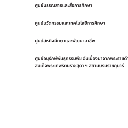
ศูนย์บรรณสารและสื่อการศึกษา
ศูนย์นวัตกรรมและเทคโนโลยีการศึกษา
ศูนย์สหกิจศึกษาและพัฒนาอาชีพ
ศูนย์อนุรักษ์พันธุกรรมพืช อันเนื่องมาจากพระราชดำ
สมเด็จพระเทพรัตนราชสุดา ฯ สยามบรมราชกุมารี