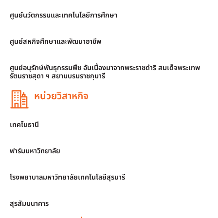
ศูนย์นวัตกรรมและเทคโนโลยีการศึกษา
ศูนย์สหกิจศึกษาและพัฒนาอาชีพ
ศูนย์อนุรักษ์พันธุกรรมพืช อันเนื่องมาจากพระราชดำริ สมเด็จพระเทพ
รัตนราชสุดา ฯ สยามบรมราชกุมารี
หน่วยวิสาหกิจ
เทคโนธานี
ฟาร์มมหาวิทยาลัย
โรงพยาบาลมหาวิทยาลัยเทคโนโลยีสุรนารี
สุรสัมมนาคาร