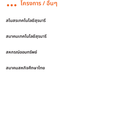
โครงการ / อื่นๆ
สโมสรเทคโนโลยีสุรนารี
สมาคมเทคโนโลยีสุรนารี
สหกรณ์ออมทรัพย์
สมาคมสหกิจศึกษาไทย