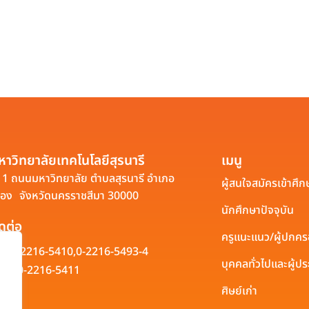
หาวิทยาลัยเทคโนโลยีสุรนารี
เมนู
1 ถนนมหาวิทยาลัย ตำบลสุรนารี อำเภอ
ผู้สนใจสมัครเข้าศึก
ือง จังหวัดนครราชสีมา 30000
นักศึกษาปัจจุบัน
ิดต่อ
ครูแนะแนว/ผู้ปกค
0-2216-5410,
0-2216-5493-4
บุคคลทั่วไปและผู้
0-2216-5411
ศิษย์เก่า