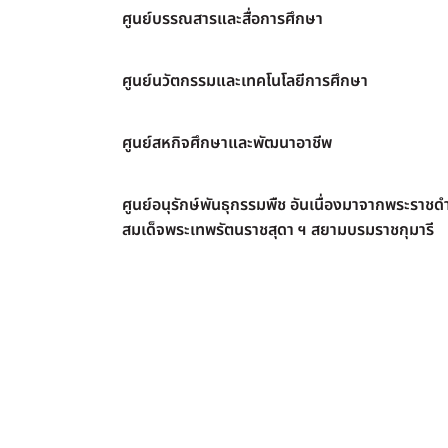
ศูนย์บรรณสารและสื่อการศึกษา
ศูนย์นวัตกรรมและเทคโนโลยีการศึกษา
ศูนย์สหกิจศึกษาและพัฒนาอาชีพ
ศูนย์อนุรักษ์พันธุกรรมพืช อันเนื่องมาจากพระราชดำ
สมเด็จพระเทพรัตนราชสุดา ฯ สยามบรมราชกุมารี