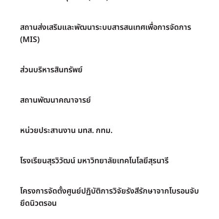
สถานส่งเสริมและพัฒนาระบบสารสนเทศเพื่อการจัดการ
(MIS)
ส่วนบริหารสินทรัพย์
สถานพัฒนาคณาจารย์
หน่วยประสานงาน มทส. กทม.
โรงเรียนสุรวิวัฒน์ มหาวิทยาลัยเทคโนโลยีสุรนารี
โครงการจัดตั้งศูนย์ปฏิบัติการวิจัยรังสีรักษาจากโบรอนจับ
ยึดนิวตรอน