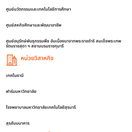
ศูนย์นวัตกรรมและเทคโนโลยีการศึกษา
ศูนย์สหกิจศึกษาและพัฒนาอาชีพ
ศูนย์อนุรักษ์พันธุกรรมพืช อันเนื่องมาจากพระราชดำริ สมเด็จพระเทพ
รัตนราชสุดา ฯ สยามบรมราชกุมารี
หน่วยวิสาหกิจ
เทคโนธานี
ฟาร์มมหาวิทยาลัย
โรงพยาบาลมหาวิทยาลัยเทคโนโลยีสุรนารี
สุรสัมมนาคาร