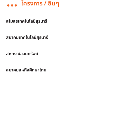
โครงการ / อื่นๆ
สโมสรเทคโนโลยีสุรนารี
สมาคมเทคโนโลยีสุรนารี
สหกรณ์ออมทรัพย์
สมาคมสหกิจศึกษาไทย